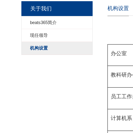
机构设置
关于我们
​beats365简介
现任领导
机构设置
办公室
教科研办
员工工作
计算机系