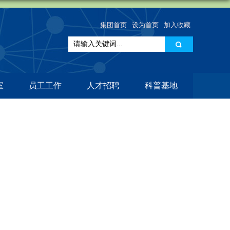
集团首页
设为首页
加入收藏
室
员工工作
人才招聘
科普基地