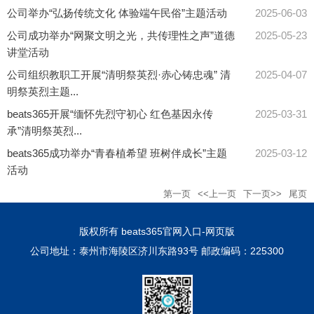
公司举办“弘扬传统文化 体验端午民俗”主题活动
2025-06-03
公司成功举办“网聚文明之光，共传理性之声”道德
2025-05-23
讲堂活动
公司组织教职工开展“清明祭英烈·赤心铸忠魂” 清
2025-04-07
明祭英烈主题...
beats365开展“缅怀先烈守初心 红色基因永传
2025-03-31
承”清明祭英烈...
beats365成功举办“青春植希望 班树伴成长”主题
2025-03-12
活动
第一页
<<上一页
下一页>>
尾页
版权所有 beats365官网入口-网页版
公司地址：泰州市海陵区济川东路93号 邮政编码：225300